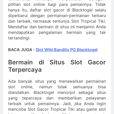
pilihan slot online bagi para pemainnya. Tidak
hanya itu, daftar slot gacor di Blacktogel selalu
diperbarui dengan permainan-permainan terbaru
dan terbaik, termasuk tentunya Slot Tropical Tiki.
Mendaftar dan bermain di situs ini menjamin Anda
mendapatkan pengalaman bermain yang tak
tertandingi.
BACA JUGA :
Slot Wild Bandito PG Blacktogel
Bermain di Situs Slot Gacor
Terpercaya
Ada banyak situs yang menawarkan permainan
slot online, namun tidak semuanya bisa
diandalkan. Blacktogel menonjol sebagai situs
yang tepercaya dan memberikan pelayanan
terbaik untuk pemainnya. Jadi, jika Anda ingin
mencoba Slot Gacor Tropical Tiki atau game slot