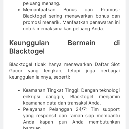
peluang menang.
Memanfaatkan Bonus dan Promosi:
Blacktogel sering menawarkan bonus dan
promosi menarik. Manfaatkan penawaran ini
untuk memaksimalkan peluang Anda.
Keunggulan Bermain di
Blacktogel
Blacktogel tidak hanya menawarkan Daftar Slot
Gacor yang lengkap, tetapi juga berbagai
keunggulan lainnya, seperti:
Keamanan Tingkat Tinggi: Dengan teknologi
enkripsi canggih, Blacktogel menjamin
keamanan data dan transaksi Anda.
Pelayanan Pelanggan 24/7: Tim support
yang responsif dan ramah siap membantu
Anda kapan pun Anda membutuhkan
bantuan.