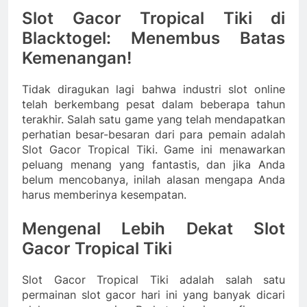
Slot Gacor Tropical Tiki di
Blacktogel: Menembus Batas
Kemenangan!
Tidak diragukan lagi bahwa industri slot online
telah berkembang pesat dalam beberapa tahun
terakhir. Salah satu game yang telah mendapatkan
perhatian besar-besaran dari para pemain adalah
Slot Gacor Tropical Tiki. Game ini menawarkan
peluang menang yang fantastis, dan jika Anda
belum mencobanya, inilah alasan mengapa Anda
harus memberinya kesempatan.
Mengenal Lebih Dekat Slot
Gacor Tropical Tiki
Slot Gacor Tropical Tiki adalah salah satu
permainan slot gacor hari ini yang banyak dicari