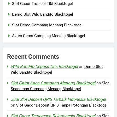
Slot Gacor Tropical Tiki Blacktogel
Demo Slot Wild Bandito Blacktogel
Slot Demo Gampang Menang Blacktogel
Aztec Gems Gampang Menang Blacktogel
Recent Comments
Wild Bandito Deposit Qris Blacktogel
on
Demo Slot
Wild Bandito Blacktogel
Slot Gatot Kaca Gampang Menang Blacktogel
on
Slot
Spaceman Gampang Menang Blacktogel
Judi Slot Deposit QRIS Terbaik Indonesia Blacktogel
on
Slot Gacor Deposit QRIS Tanpa Potongan Blacktogel
Slot Gacor Terpercaya Di Indonesia Blacktogel
on
Slot