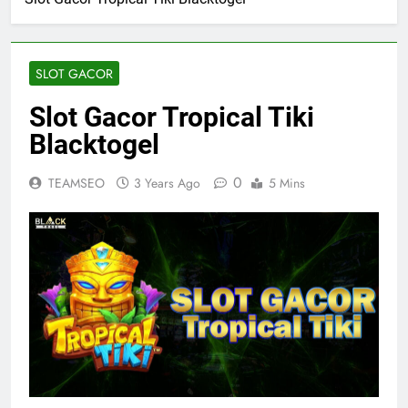
SLOT GACOR
Slot Gacor Tropical Tiki
Blacktogel
0
TEAMSEO
3 Years Ago
5 Mins