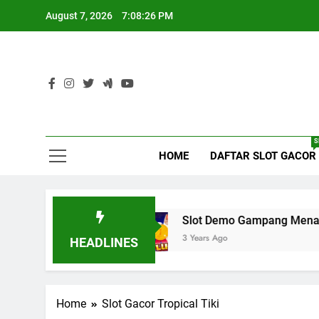
Skip
August 7, 2026
7:08:26 PM
to
content
B
Slot Gacor
S
HOME
DAFTAR SLOT GACOR
 Blacktogel
Slot Demo Gampang Menang Blac
3 Years Ago
HEADLINES
Home
Slot Gacor Tropical Tiki