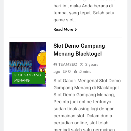
hari ini, maka Anda berada di
tempat yang tepat. Salah satu
game slot…
Read More
Slot Demo Gampang
Menang Blacktogel
TEAMSEO
3 years
ago
0
5 mins
SLOT GAMPANG
Slot Gacor: Mengenal Slot Demo
MENANG
Gampang Menang di Blacktogel
Slot Demo Gampang Menang,
Pecinta judi online tentunya
sudah tidak asing lagi dengan
permainan slot. Dalam dunia
perjudian online, slot telah
menjadi salah satu permainan