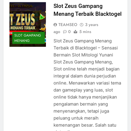
Slot Zeus Gampang
Menang Terbaik Blacktogel
TEAMSEO
3 years
ago
0
5 mins
SLOT GAMPANG
Slot Zeus Gampang Menang
MENANG
Terbaik di Blacktogel – Sensasi
Bermain Slot Mitologi Yunani
Slot Zeus Gampang Menang,
Slot online telah menjadi bagian
integral dalam dunia perjudian
online. Menawarkan variasi tema
dan gameplay yang luas, slot
online tidak hanya menjanjikan
pengalaman bermain yang
menyenangkan, tetapi juga
peluang untuk meraih
kemenangan besar. Salah satu