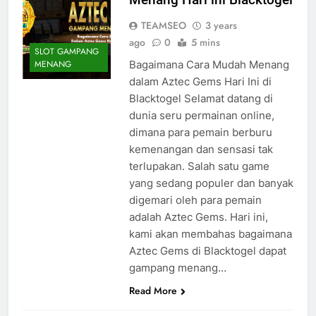
TEAMSEO
3 years
ago
0
5 mins
SLOT GAMPANG
Bagaimana Cara Mudah Menang
MENANG
dalam Aztec Gems Hari Ini di
Blacktogel Selamat datang di
dunia seru permainan online,
dimana para pemain berburu
kemenangan dan sensasi tak
terlupakan. Salah satu game
yang sedang populer dan banyak
digemari oleh para pemain
adalah Aztec Gems. Hari ini,
kami akan membahas bagaimana
Aztec Gems di Blacktogel dapat
gampang menang…
Read More