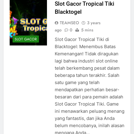
Slot Gacor Tropical Tiki
Blacktogel
TEAMSEO
3 years
ago
0
5 mins
Slot Gacor Tropical Tiki di
SLOT GACOR
Blacktogel: Menembus Batas
Kemenangan! Tidak diragukan
lagi bahwa industri slot online
telah berkembang pesat dalam
beberapa tahun terakhir. Salah
satu game yang telah
mendapatkan perhatian besar-
besaran dari para pemain adalah
Slot Gacor Tropical Tiki. Game
ini menawarkan peluang menang
yang fantastis, dan jika Anda
belum mencobanya, inilah alasan
mengapa Anda…