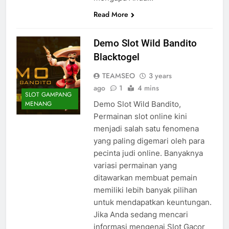
Read More
Demo Slot Wild Bandito
Blacktogel
TEAMSEO
3 years
ago
1
4 mins
SLOT GAMPANG
Demo Slot Wild Bandito,
MENANG
Permainan slot online kini
menjadi salah satu fenomena
yang paling digemari oleh para
pecinta judi online. Banyaknya
variasi permainan yang
ditawarkan membuat pemain
memiliki lebih banyak pilihan
untuk mendapatkan keuntungan.
Jika Anda sedang mencari
informasi mengenai Slot Gacor