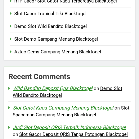
RTP Gacor Slot Gatot Kaca Terpercaya Blacktogel
Slot Gacor Tropical Tiki Blacktogel
Demo Slot Wild Bandito Blacktogel
Slot Demo Gampang Menang Blacktogel
Aztec Gems Gampang Menang Blacktogel
Recent Comments
Wild Bandito Deposit Qris Blacktogel
on
Demo Slot
Wild Bandito Blacktogel
Slot Gatot Kaca Gampang Menang Blacktogel
on
Slot
Spaceman Gampang Menang Blacktogel
Judi Slot Deposit QRIS Terbaik Indonesia Blacktogel
on
Slot Gacor Deposit QRIS Tanpa Potongan Blacktogel