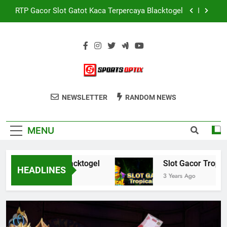
Skip
RTP Gacor Slot Gatot Kaca Terpercaya Blacktogel
to
content
Slot Gacor Tropical Tiki Blacktogel
Demo Slot Wild Bandito Blacktogel
Slot Demo Gampang Menang Blacktogel
Blacktogel :
Slot Gacor,Daftar Slot Gacor,Slot Gacor Hari
NEWSLETTER
RANDOM NEWS
RTP Gacor Slot Gatot Kaca Terpercaya Blacktogel
Daftar Situs Slot
Ini ,Slot Gampang Menang, Situs Slot Gacor,
Blacktogel
Slot Gacor Tropical Tiki Blacktogel
Gacor Dan Slot
MENU
Gacor Hari Ini
Demo Slot Wild Bandito Blacktogel
a Terpercaya Blacktogel
Slot Gacor Tropical T
Gampang
Slot Demo Gampang Menang Blacktogel
HEADLINES
3 Years Ago
Menang