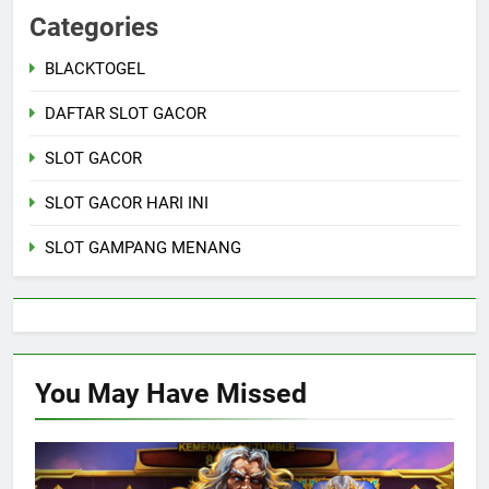
Categories
BLACKTOGEL
DAFTAR SLOT GACOR
SLOT GACOR
SLOT GACOR HARI INI
SLOT GAMPANG MENANG
You May Have
Missed
SLOT GAMPANG MENANG