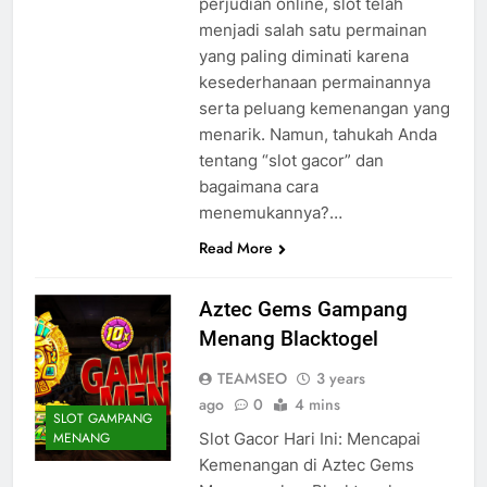
perjudian online, slot telah
menjadi salah satu permainan
yang paling diminati karena
kesederhanaan permainannya
serta peluang kemenangan yang
menarik. Namun, tahukah Anda
tentang “slot gacor” dan
bagaimana cara
menemukannya?…
Read More
Aztec Gems Gampang
Menang Blacktogel
TEAMSEO
3 years
ago
0
4 mins
SLOT GAMPANG
Slot Gacor Hari Ini: Mencapai
MENANG
Kemenangan di Aztec Gems