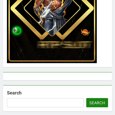
Search
SEARCH