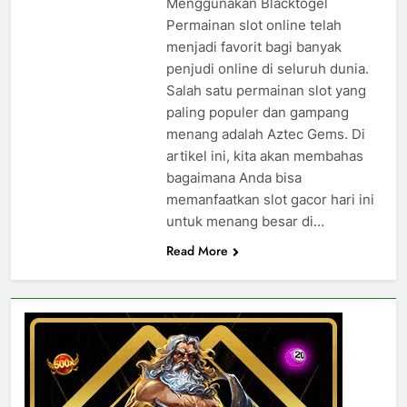
Menggunakan Blacktogel
Permainan slot online telah
menjadi favorit bagi banyak
penjudi online di seluruh dunia.
Salah satu permainan slot yang
paling populer dan gampang
menang adalah Aztec Gems. Di
artikel ini, kita akan membahas
bagaimana Anda bisa
memanfaatkan slot gacor hari ini
untuk menang besar di…
Read More