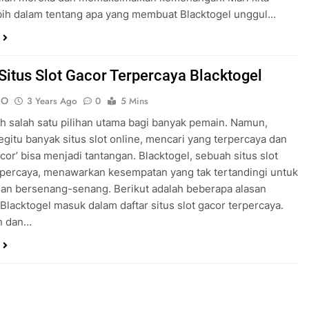
bih dalam tentang apa yang membuat Blacktogel unggul…
 Situs Slot Gacor Terpercaya Blacktogel
EO
3 Years Ago
0
5 Mins
ah salah satu pilihan utama bagi banyak pemain. Namun,
gitu banyak situs slot online, mencari yang terpercaya dan
acor’ bisa menjadi tantangan. Blacktogel, sebuah situs slot
rpercaya, menawarkan kesempatan yang tak tertandingi untuk
an bersenang-senang. Berikut adalah beberapa alasan
lacktogel masuk dalam daftar situs slot gacor terpercaya.
n dan…