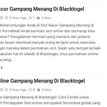
acor Gampang Menang Di Blacktogel
EO
3 Years Ago
1
4 Mins
Keberuntungan Anda di Slot Gacor Gampang Menang di
l Pernahkah Anda bermain slot online dan berharap bisa
esar? Pengalaman bermain yang menarik dan potensi
lan besar membuat banyak orang tertarik untuk mencoba
an mereka dalam permainan slot. Salah satu tempat terbaik
akukan hal ini adalah di Blacktogel, situs permainan online
ya yang…
nline Gampang Menang Di Blacktogel
EO
3 Years Ago
0
5 Mins
ne Gampang Menang di Blacktogel: Cara Cerdik untuk
 Pendapatan Slot online merupakan fenomena global yang