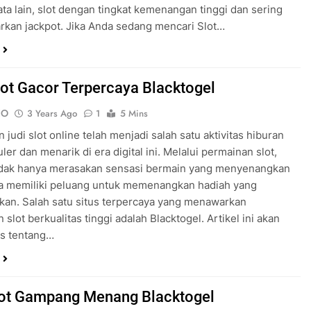
ta lain, slot dengan tingkat kemenangan tinggi dan sering
kan jackpot. Jika Anda sedang mencari Slot…
lot Gacor Terpercaya Blacktogel
EO
3 Years Ago
1
5 Mins
 judi slot online telah menjadi salah satu aktivitas hiburan
ler dan menarik di era digital ini. Melalui permainan slot,
idak hanya merasakan sensasi bermain yang menyenangkan
ga memiliki peluang untuk memenangkan hadiah yang
an. Salah satu situs terpercaya yang menawarkan
slot berkualitas tinggi adalah Blacktogel. Artikel ini akan
s tentang…
lot Gampang Menang Blacktogel